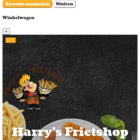
Account aanmaken
Sluiten
Winkelwagen
×
Harry's Frietshop