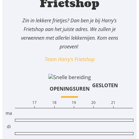
Frietshop
Zin in lekkere frietjes? Dan ben je bij Harry's
Frietshop aan het juiste adres. We zullen je
verwennen met allerlei lekkernijen. Kom eens
proeven!
Team Harry's Frietshop
GESLOTEN
OPENINGSUREN
17
18
19
20
21
ma
di