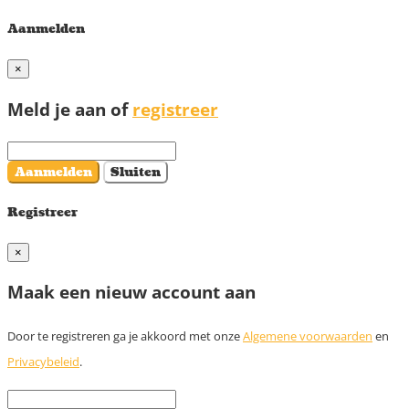
Aanmelden
×
Meld je aan of
registreer
Aanmelden
Sluiten
Registreer
×
Maak een nieuw account aan
Door te registreren ga je akkoord met onze
Algemene voorwaarden
en
Privacybeleid
.