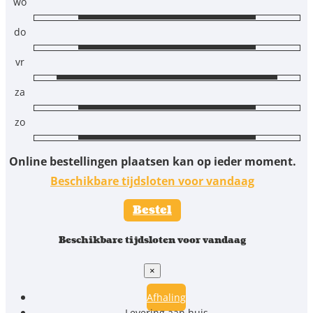
wo
do
vr
za
zo
Online bestellingen plaatsen kan op ieder moment.
Beschikbare tijdsloten voor vandaag
Bestel
Beschikbare tijdsloten voor vandaag
×
Afhaling
Levering aan huis