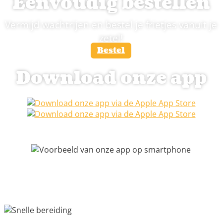
Eenvoudig bestellen
Vermijd wachtrijen en bestel je frietjes vanuit je
zetel!
Bestel
Download onze app