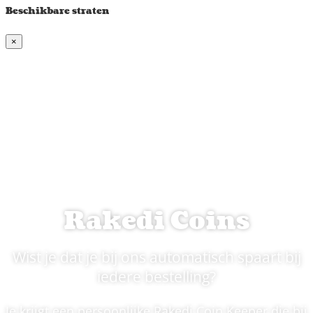
Beschikbare straten
×
Rakedi Coins
Wist je dat je bij ons automatisch spaart bij
iedere bestelling?
Je krijgt een persoonlijke Rakedi Coin Keeper die bij