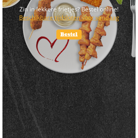
Zin in lekkere frietjes? Bestel online!
Beschikbare tijdsloten voor vandaag
Bestel