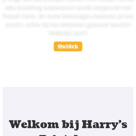
elke bestelling automatisch wordt aangevuld met
Rakedi Coins. De leuke beloningen waarvoor je kan
sparen, zullen bij het afrekenen getoond worden!
Makkelijk toch?
Ontdek
Welkom bij Harry's